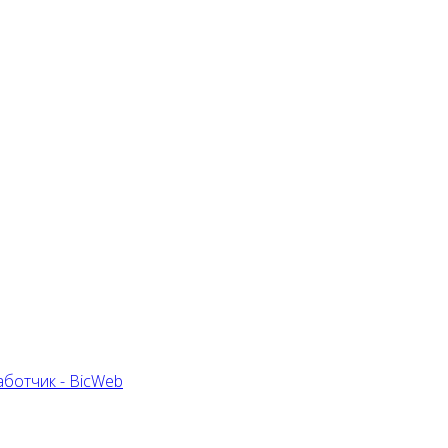
ботчик - BicWeb