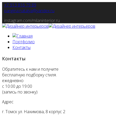
+7 913 816 79 89
pangina.natalya@yandex.ru
instagram.com/milaninterior.ru
Портфолио
Контакты
Контакты
Обратитесь к нам и получите
бесплатную подборку стиля.
ежедневно
с 10:00 до 19:00
(запись по звонку)
Адрес
г. Томск ул. Нахимова, 8 корпус 2